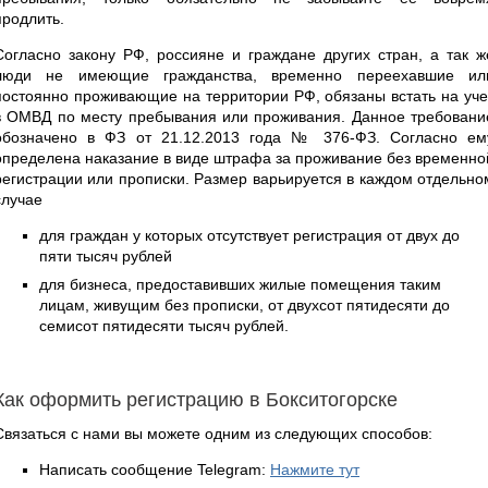
продлить.
Согласно закону РФ, россияне и граждане других стран, а так ж
люди не имеющие гражданства, временно переехавшие ил
постоянно проживающие на территории РФ, обязаны встать на уче
в ОМВД по месту пребывания или проживания. Данное требовани
обозначено в ФЗ от 21.12.2013 года № 376-ФЗ. Согласно ем
определена наказание в виде штрафа за проживание без временно
регистрации или прописки. Размер варьируется в каждом отдельно
случае
для граждан у которых отсутствует регистрация от двух до
пяти тысяч рублей
для бизнеса, предоставивших жилые помещения таким
лицам, живущим без прописки, от двухсот пятидесяти до
семисот пятидесяти тысяч рублей.
Как оформить регистрацию в Бокситогорске
Связаться с нами вы можете одним из следующих способов:
Написать сообщение Telegram:
Нажмите тут