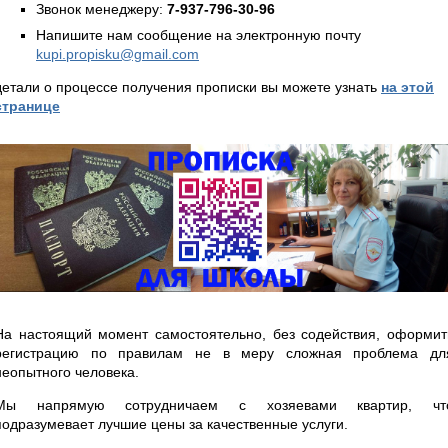
Звонок менеджеру:
7-937-796-30-96
Напишите нам сообщение на электронную почту
kupi.propisku@gmail.com
детали о процессе получения прописки вы можете узнать
на этой
странице
На настоящий момент самостоятельно, без содействия, оформит
регистрацию по правилам не в меру сложная проблема дл
неопытного человека.
Мы напрямую сотрудничаем с хозяевами квартир, чт
подразумевает лучшие цены за качественные услуги.